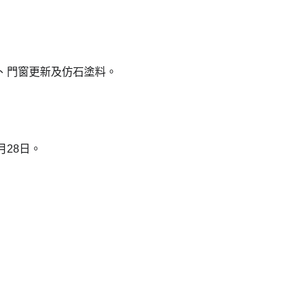
、門窗更新及仿石塗料。
月28日。