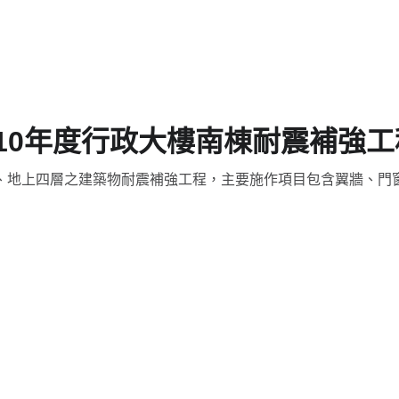
110年度行政大樓南棟耐震補強工
、地上四層之建築物耐震補強工程，主要施作項目包含翼牆、門