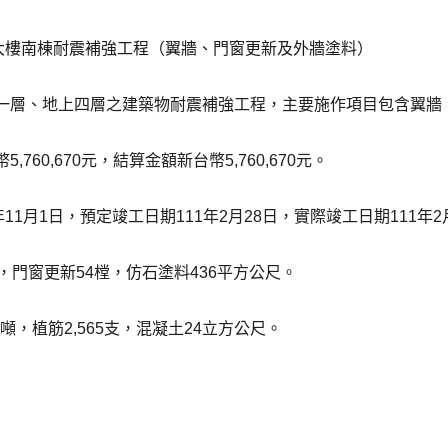
政大樓南棟耐震補強工程（翼牆、門窗更新及外牆塗料）
一層、地上四層之建築物耐震補強工程，主要施作項目包含翼牆
,760,670元，結算金額新台幣5,760,670元。
年11月1日，預定竣工日期111年2月28日，實際竣工日期111年2
，門窗更新54樘，仿石塗料436平方公尺。
公噸，植筋2,565支，混凝土24立方公尺。