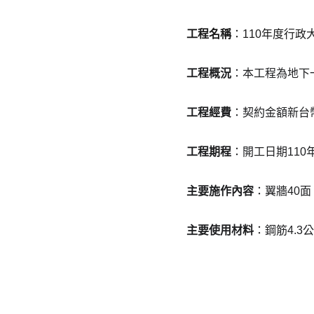
工程名稱
：110年度行
工程概況
：本工程為地下
工程經費
：契約金額新台幣5
工程期程
：開工日期110
主要施作內容
：翼牆40面
主要使用材料
：鋼筋4.3
吉力營造有限公司